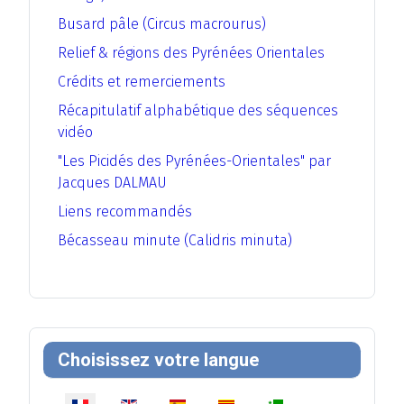
Busard pâle (Circus macrourus)
Relief & régions des Pyrénées Orientales
Crédits et remerciements
Récapitulatif alphabétique des séquences
vidéo
"Les Picidés des Pyrénées-Orientales" par
Jacques DALMAU
Liens recommandés
Bécasseau minute (Calidris minuta)
Choisissez votre langue
Sélectionnez votre langue