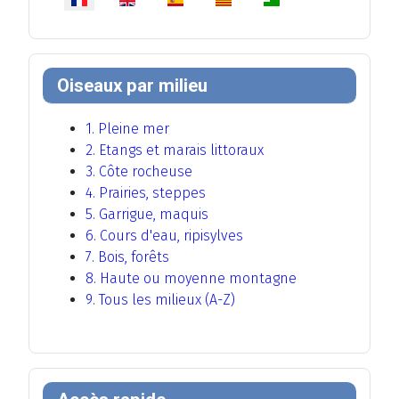
Oiseaux par milieu
1. Pleine mer
2. Etangs et marais littoraux
3. Côte rocheuse
4. Prairies, steppes
5. Garrigue, maquis
6. Cours d'eau, ripisylves
7. Bois, forêts
8. Haute ou moyenne montagne
9. Tous les milieux (A-Z)