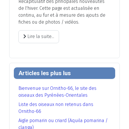
Récapitulatif des principales nouveautés
de l'hiver. Cette page est actualisée en
continu, au fur et à mesure des ajouts de
fiches ou de photos / vidéos.
Lire la suite...
Articles les plus lus
Bienvenue sur Ornitho-66, le site des
oiseaux des Pyrénées-Orientales
Liste des oiseaux non retenus dans
Ornitho-66
Aigle pomarin ou criard (Aquila pomarina /
clanga)