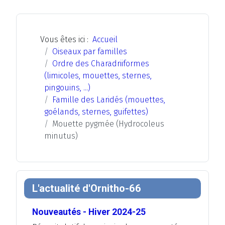
Vous êtes ici :
Accueil
Oiseaux par familles
Ordre des Charadriiformes
(limicoles, mouettes, sternes,
pingouins, ...)
Famille des Laridés (mouettes,
goélands, sternes, guifettes)
Mouette pygmée (Hydrocoleus
minutus)
L'actualité d'Ornitho-66
Nouveautés - Hiver 2024-25