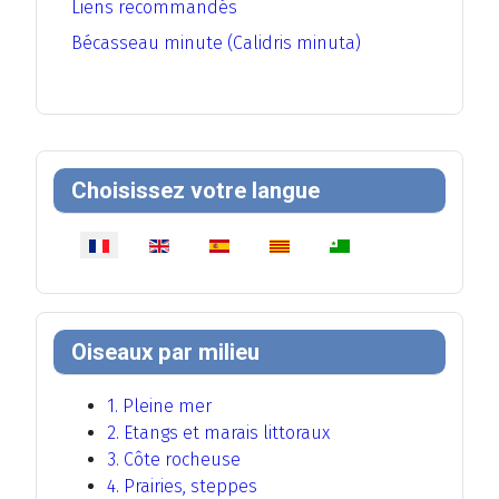
Liens recommandés
Bécasseau minute (Calidris minuta)
Choisissez votre langue
Sélectionnez votre langue
Oiseaux par milieu
1. Pleine mer
2. Etangs et marais littoraux
3. Côte rocheuse
4. Prairies, steppes