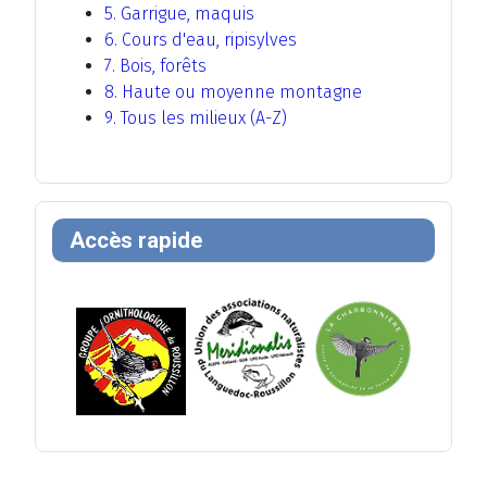
5. Garrigue, maquis
6. Cours d'eau, ripisylves
7. Bois, forêts
8. Haute ou moyenne montagne
9. Tous les milieux (A-Z)
Accès rapide