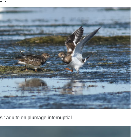
 : adulte en plumage internuptial