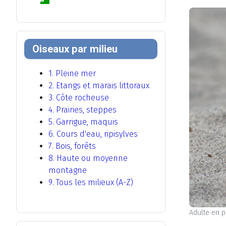
Oiseaux par milieu
1. Pleine mer
2. Etangs et marais littoraux
3. Côte rocheuse
4. Prairies, steppes
5. Garrigue, maquis
6. Cours d'eau, ripisylves
7. Bois, forêts
8. Haute ou moyenne
montagne
9. Tous les milieux (A-Z)
Adulte en p