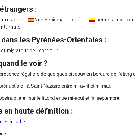
étrangers :
 Turnstone
Vuelvepiedras Común
Remena-rocs 
onturnulo
 dans les Pyrénées-Orientales :
 et migrateur peu commun.
quand le voir ?
 présence régulière de quelques oiseaux en bordure de l’étang 
prénuptiale : à Saint-Nazaire entre mi-avril et mi-mai.
ostnuptiale : sur le littoral entre mi-août et fin septembre.
 en haute définition :
res à collier
e :