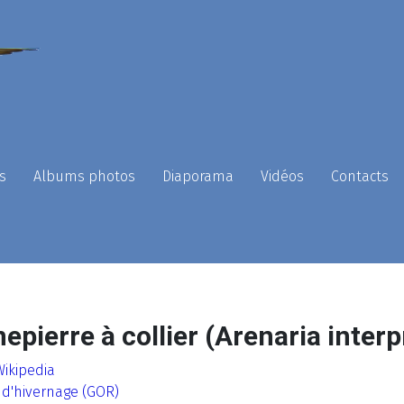
s
Albums photos
Diaporama
Vidéos
Contacts
epierre à collier (Arenaria interp
Wikipedia
 d'hivernage (GOR)