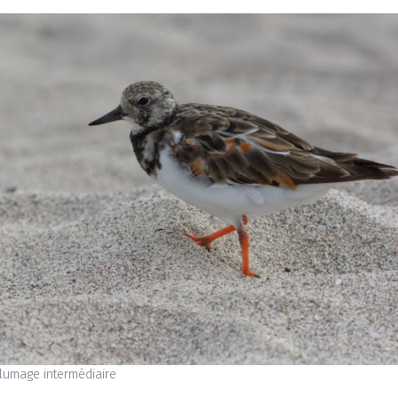
lumage intermédiaire