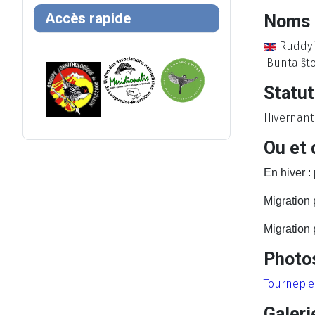
Accès rapide
Noms 
Ruddy
Bunta ŝt
Statut
Hivernant
Ou et 
En hiver :
Migration 
Migration p
Photos
Tournepier
Galeri