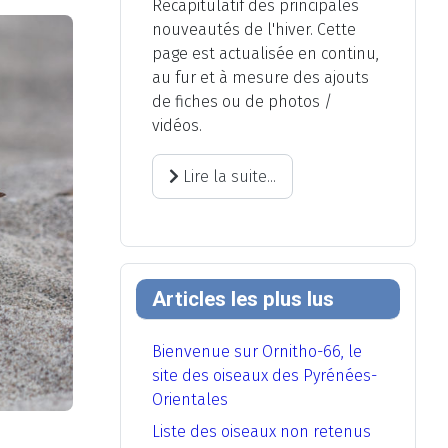
Récapitulatif des principales
nouveautés de l'hiver. Cette
page est actualisée en continu,
au fur et à mesure des ajouts
de fiches ou de photos /
vidéos.
Lire la suite...
Articles les plus lus
Bienvenue sur Ornitho-66, le
site des oiseaux des Pyrénées-
Orientales
Liste des oiseaux non retenus