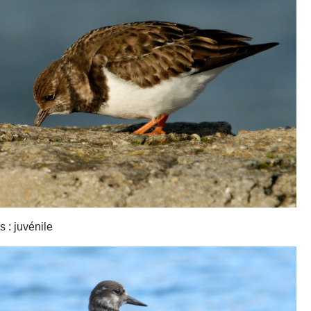
 : juvénile