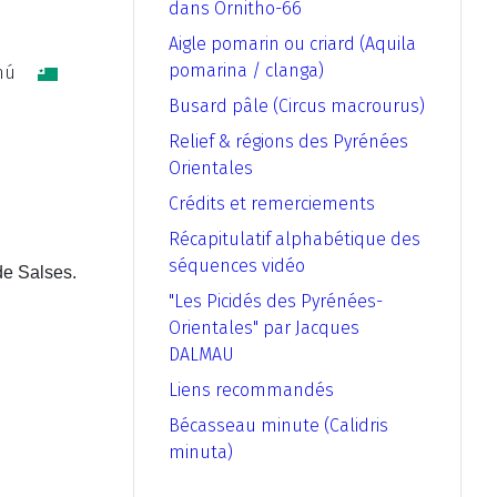
dans Ornitho-66
Aigle pomarin ou criard (Aquila
pomarina / clanga)
comú
Busard pâle (Circus macrourus)
Relief & régions des Pyrénées
Orientales
Crédits et remerciements
Récapitulatif alphabétique des
séquences vidéo
de Salses.
"Les Picidés des Pyrénées-
Orientales" par Jacques
DALMAU
Liens recommandés
Bécasseau minute (Calidris
minuta)