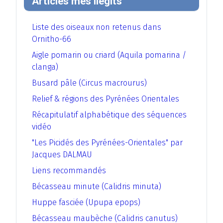
Articles més llegits
Liste des oiseaux non retenus dans
Ornitho-66
Aigle pomarin ou criard (Aquila pomarina /
clanga)
Busard pâle (Circus macrourus)
Relief & régions des Pyrénées Orientales
Récapitulatif alphabétique des séquences
vidéo
"Les Picidés des Pyrénées-Orientales" par
Jacques DALMAU
Liens recommandés
Bécasseau minute (Calidris minuta)
Huppe fasciée (Upupa epops)
Bécasseau maubèche (Calidris canutus)